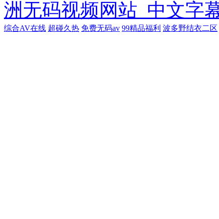
洲无码视频网站_中文字
综合AV在线
超碰久热
免费无码av
99精品福利
波多野结衣二区